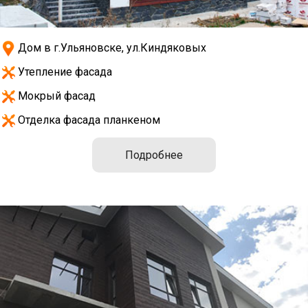
Дом в г.Ульяновске, ул.Киндяковых
Утепление фасада
Мокрый фасад
Отделка фасада планкеном
Подробнее