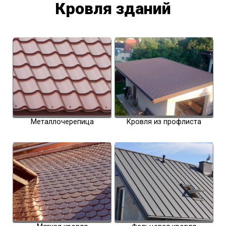
Кровля зданий
Металлочерепица
Кровля из профлиста