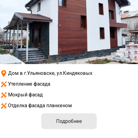
Дом в г.Ульяновске, ул.Киндяковых
Утепление фасада
Мокрый фасад
Отделка фасада планкеном
Подробнее