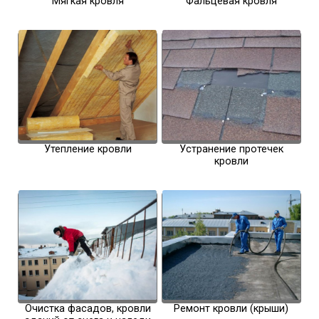
Мягкая кровля
Фальцевая кровля
Утепление кровли
Устранение протечек
кровли
Очистка фасадов, кровли
Ремонт кровли (крыши)