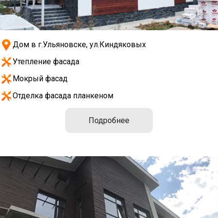
Дом в г.Ульяновске, ул.Киндяковых
Утепление фасада
Мокрый фасад
Отделка фасада планкеном
Подробнее