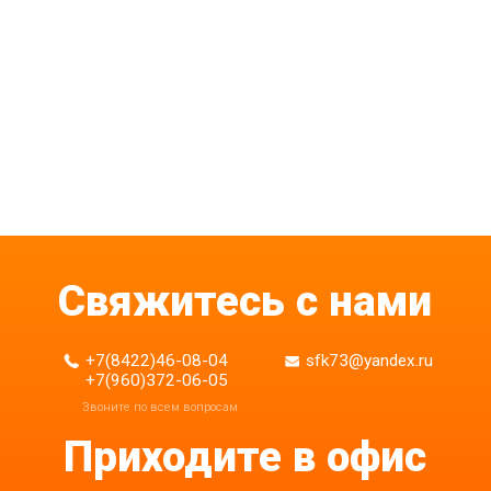
Свяжитесь с нами
+7(8422)46-08-04
sfk73@yandex.ru
+7(960)372-06-05
Приходите в офис